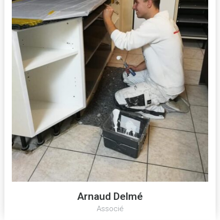
Arnaud Delmé
Associé