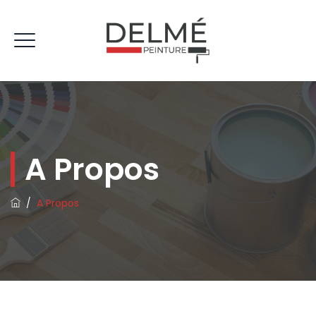
A Propos
/
A Propos