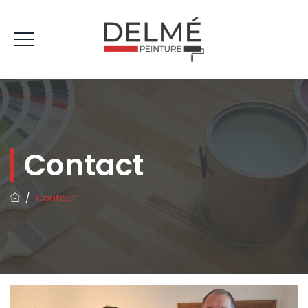
Contact
/
Contact