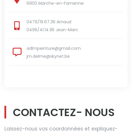
6900 Marche-en-Famenne
0479/19.67.36 Arnaud
0496/41.14.95 Jean-Marc
adlmpeinture@gmail.com
jm.delme@skynet.be
CONTACTEZ- NOUS
Laissez-nous vos coordonnées et expliquez-